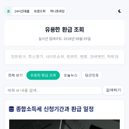
홈
24시간대출
트렌드픽
머니프라임
유용한 환급 조회
실시간 업데이트: 2026년 08월 09일
모든링크, 주소찾기, 사이트순위, 토렌트, 웹툰, 검색엔진, 먹튀검
증, 스포츠, 드라마, 커뮤니티 링크사이트! 여기여
전체 보기
유용한 환급 조회
오늘뉴스
당근인포
검색하기
종합소득세 신청기간과 환급 일정