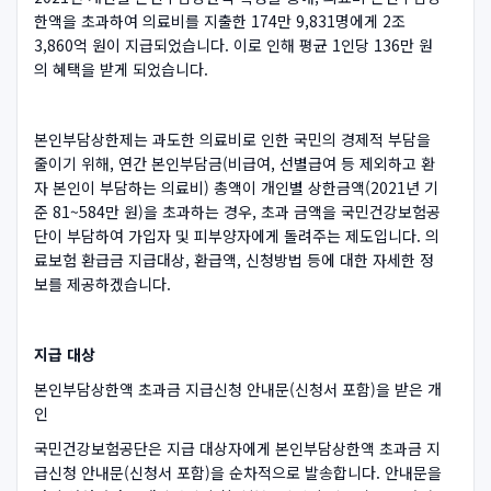
한액을 초과하여 의료비를 지출한 174만 9,831명에게 2조
3,860억 원이 지급되었습니다. 이로 인해 평균 1인당 136만 원
의 혜택을 받게 되었습니다.
본인부담상한제는 과도한 의료비로 인한 국민의 경제적 부담을
줄이기 위해, 연간 본인부담금(비급여, 선별급여 등 제외하고 환
자 본인이 부담하는 의료비) 총액이 개인별 상한금액(2021년 기
준 81~584만 원)을 초과하는 경우, 초과 금액을 국민건강보험공
단이 부담하여 가입자 및 피부양자에게 돌려주는 제도입니다. 의
료보험 환급금 지급대상, 환급액, 신청방법 등에 대한 자세한 정
보를 제공하겠습니다.
지급 대상
본인부담상한액 초과금 지급신청 안내문(신청서 포함)을 받은 개
인
국민건강보험공단은 지급 대상자에게 본인부담상한액 초과금 지
급신청 안내문(신청서 포함)을 순차적으로 발송합니다. 안내문을