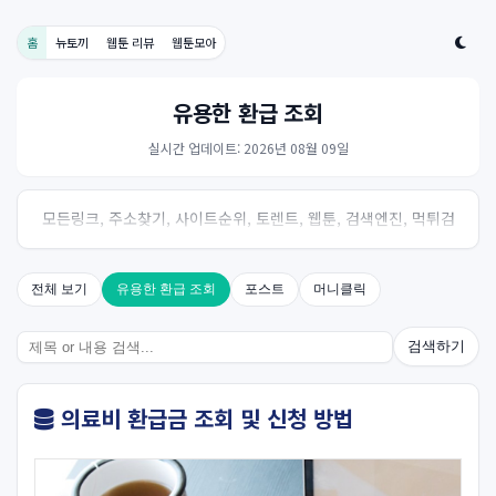
홈
뉴토끼
웹툰 리뷰
웹툰모아
유용한 환급 조회
실시간 업데이트: 2026년 08월 09일
모든링크, 주소찾기, 사이트순위, 토렌트, 웹툰, 검색엔진, 먹튀검
증, 스포츠, 드라마, 커뮤니티 링크사이트! 여기여
전체 보기
유용한 환급 조회
포스트
머니클릭
검색하기
의료비 환급금 조회 및 신청 방법