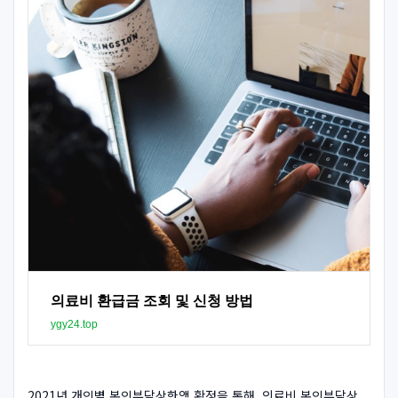
의료비 환급금 조회 및 신청 방법
ygy24.top
2021년 개인별 본인부담상한액 확정을 통해, 의료비 본인부담상