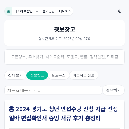
홈
아이허브 할인코드
릴게임왕
다모아소
정보창고
실시간 업데이트: 2026년 08월 07일
모든링크, 주소찾기, 사이트순위, 토렌트, 웹툰, 검색엔진, 먹튀검
증, 스포츠, 드라마, 커뮤니티 링크사이트! 여기여
전체 보기
정보창고
플로우스
비즈니스 정보
검색하기
2024 경기도 청년 면접수당 신청 지급 선정
알바 면접확인서 증빙 서류 후기 총정리